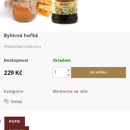
Bylinná hořká
Hřebečská medovina
Dostupnost
Skladem
229 Kč
Kategorie
Medovina ve skle
Dotaz
POPIS